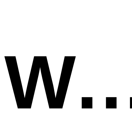
WSV voestalpine K