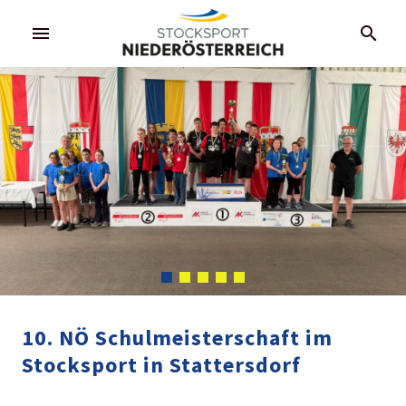
menu
search
10. NÖ Schulmeisterschaft im
Stocksport in Stattersdorf