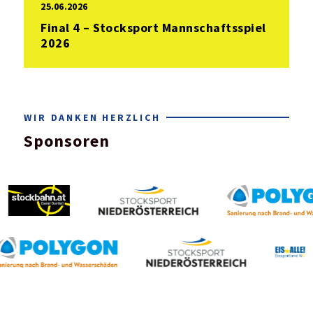
25.06.2026
Final 4 – Stocksport Mannschaftsspiel
2026
WIR DANKEN HERZLICH
Sponsoren