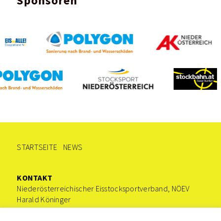
Sponsoren
STARTSEITE
NEWS
KONTAKT
Niederösterreichischer Eisstocksportverband, NÖEV
Harald Köninger
0676/9221535