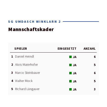
SG UMDASCH WINKLARN 2
Mannschaftskader
SPIELER
EINGESETZT
ANZAHL
1
Daniel Heindl
6
JA
2
Alois Maierhofer
5
JA
3
Marco Steinbauer
6
JA
4
Walter Mock
5
JA
5
Richard Längauer
3
JA