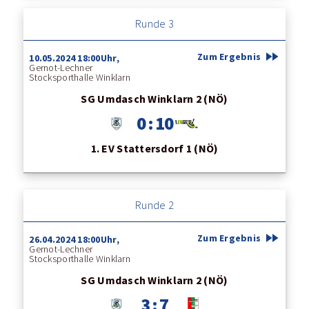
Runde 3
fast_forward
Zum Ergebnis
10.05.2024 18:00Uhr,
Gernot-Lechner
Stocksporthalle Winklarn
SG Umdasch Winklarn 2 (NÖ)
0 : 10
1. EV Stattersdorf 1 (NÖ)
Runde 2
fast_forward
Zum Ergebnis
26.04.2024 18:00Uhr,
Gernot-Lechner
Stocksporthalle Winklarn
SG Umdasch Winklarn 2 (NÖ)
3 : 7