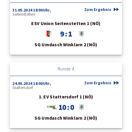
fast_forward
Zum Ergebnis
31.05.2024 18:00Uhr,
Seitenstetten
ESV Union Seitenstetten 1 (NÖ)
9 : 1
SG Umdasch Winklarn 2 (NÖ)
Runde 4
fast_forward
Zum Ergebnis
24.05.2024 18:00Uhr,
Stattersdorf
1. EV Stattersdorf 1 (NÖ)
10 : 0
SG Umdasch Winklarn 2 (NÖ)