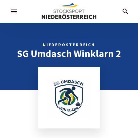
menu
search
NIEDERÖSTERREICH
SG Umdasch Winklarn 2