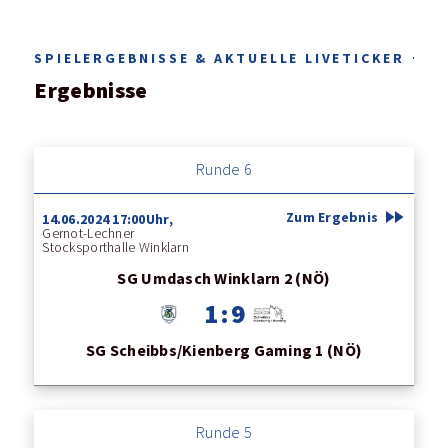
SPIELERGEBNISSE & AKTUELLE LIVETICKER
Ergebnisse
Runde 6
fast_forward
Zum Ergebnis
14.06.2024 17:00Uhr,
Gernot-Lechner
Stocksporthalle Winklarn
SG Umdasch Winklarn 2 (NÖ)
1 : 9
SG Scheibbs/Kienberg Gaming 1 (NÖ)
Runde 5