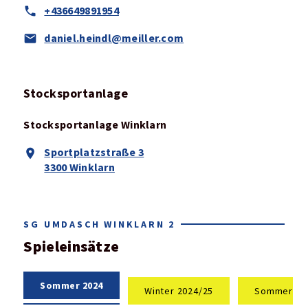
+436649891954
daniel.heindl@meiller.com
Stocksportanlage
Stocksportanlage Winklarn
Sportplatzstraße 3
3300 Winklarn
SG UMDASCH WINKLARN 2
Spieleinsätze
Sommer 2024
Winter 2024/25
Sommer 20