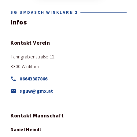
SG UMDASCH WINKLARN 2
Infos
Kontakt Verein
Tanngrabenstraße 12
3300 Winklarn
06643387866
sguw@gmx.at
Kontakt Mannschaft
Daniel Heindl