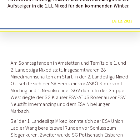
Aufsteiger in die 1.LL Mixed für den kommenden Winter.
18.12.2023
Am Sonntag fanden in Amstetten und Ternitz die 1. und
2. Landesliga Mixed statt. Insgesamt waren 28
Mixedmannschaften am Start. In der 2. Landesliga Mixed
Ost setzte sich der SV Hernstein vor ASKÖ Stocksport
Mödling und 1. Neunkirchner SGV durch. In der Gruppe
West siegte der SG Klauser ESV-ATUS Rosenau vor ESV
Neustift Innermanzing und dem ESV Nibelungen
Marbach.
Bei der 1. Landesliga Mixed konnte sich der ESV Union
Ladler Wang bereits zwei Runden vor Schluss zum
Sieger küren. Zweiter wurde SG Pottschach-Eisbären