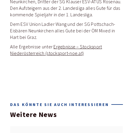
Neunkirchen, Dritter der SG Klauser ESV-ATUS Rosenau.
Den Aufsteigern aus der 2. Landesliga alles Gute für das
kommende Spieljahr in der 1. Landesliga.
Dem ESV Union Ladler Wang und der SG Pottschach-
Eisbären Neunkirchen alles Gute bei der ÖM Mixed in
Hart bei Graz.
Alle Ergebnisse unter
Ergebnisse – Stocksport
Niederösterreich (stocksport-noe.at)
DAS KÖNNTE SIE AUCH INTERESSIEREN
Weitere News