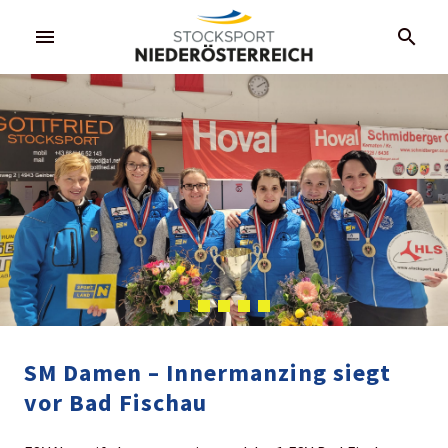
menu
search
SM Damen – Innermanzing siegt
vor Bad Fischau