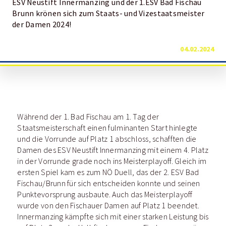
ESV Neustift Innermanzing und der 1.ESV Bad Fischau
Brunn krönen sich zum Staats- und Vizestaatsmeister
der Damen 2024!
04.02.2024
Während der 1. Bad Fischau am 1. Tag der
Staatsmeisterschaft einen fulminanten Start hinlegte
und die Vorrunde auf Platz 1 abschloss, schafften die
Damen des ESV Neustift Innermanzing mit einem 4. Platz
in der Vorrunde grade noch ins Meisterplayoff. Gleich im
ersten Spiel kam es zum NÖ Duell, das der 2. ESV Bad
Fischau/Brunn für sich entscheiden konnte und seinen
Punktevorsprung ausbaute. Auch das Meisterplayoff
wurde von den Fischauer Damen auf Platz 1 beendet.
Innermanzing kämpfte sich mit einer starken Leistung bis