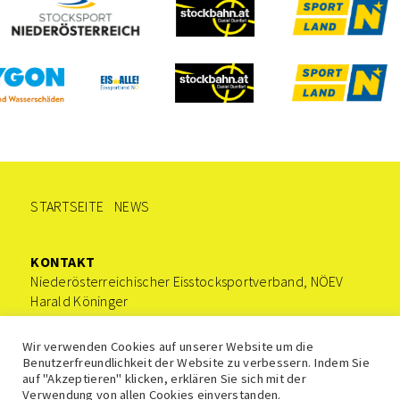
STARTSEITE
NEWS
KONTAKT
Niederösterreichischer Eisstocksportverband, NÖEV
Harald Köninger
0676/9221535
office@stocksport-noe.at
Wir verwenden Cookies auf unserer Website um die
Benutzerfreundlichkeit der Website zu verbessern. Indem Sie
auf "Akzeptieren" klicken, erklären Sie sich mit der
Verwendung von allen Cookies einverstanden.
Impressum
Datenschutz