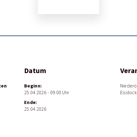
Datum
Vera
ten
Beginn:
Niederö
25.04.2026 - 09:00 Uhr
Eisstoc
Ende:
25.04.2026