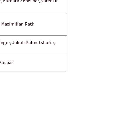
r, Barbara Zehetner, Valentin
, Maximilian Rath
finger, Jakob Palmetshofer,
 Kaspar