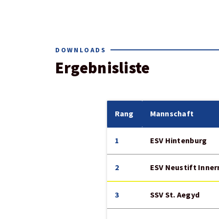
DOWNLOADS
Ergebnisliste
Rang
Mannschaft
1
ESV Hintenburg
2
ESV Neustift Inne
3
SSV St. Aegyd