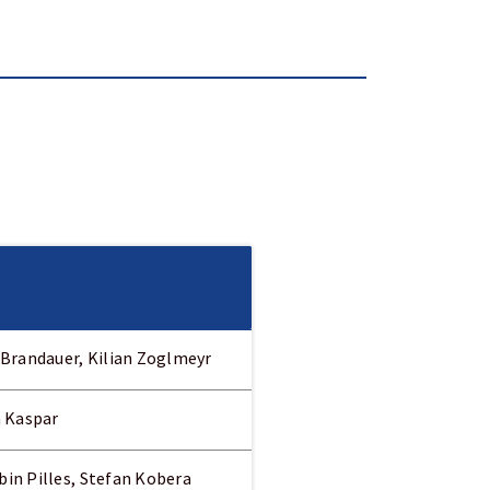
 Brandauer, Kilian Zoglmeyr
a Kaspar
bin Pilles, Stefan Kobera