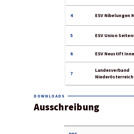
4
ESV Nibelungen 
5
ESV Union Seiten
6
ESV Neustift Inn
Landesverband
7
Niederösterreich
DOWNLOADS
Ausschreibung