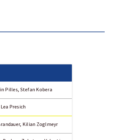
in Pilles, Stefan Kobera
 Lea Presich
Brandauer, Kilian Zoglmeyr