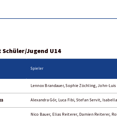
 Schüler/Jugend U14
Spieler
Lennox Brandauer, Sophie Zöchling, John-Luis
03
Alexandra Gór, Luca Fibi, Stefan Servit, Isabell
Nico Bauer, Elias Reiterer, Damien Reiterer, Ro