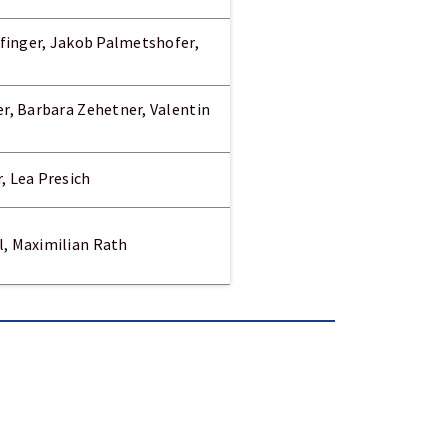
Höfinger, Jakob Palmetshofer,
er, Barbara Zehetner, Valentin
, Lea Presich
l, Maximilian Rath