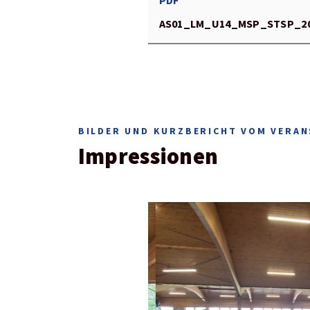
PDF
AS01_LM_U14_MSP_STSP_2
BILDER UND KURZBERICHT VOM VERAN
Impressionen