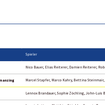
Spieler
Nico Bauer, Elias Reiterer, Damien Reiterer, Rob
rmanzing
Marcel Stapfer, Marco Kahry, Bettina Steinmair,
Lennox Brandauer, Sophie Zöchling, John-Luis 