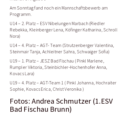
Am Sonntag fand noch ein Mannschaftsbewerb am
Programm.
U14 – 2. Platz – ESV Nibelungen Marbach (Riedler
Rebekka, Kleinberger Lena, Köfinger Katharina, Schroll
Nora)
U14 – 4. Platz – AGT- Team (Strutzenberger Valentina,
Steinmair Tanja, Achleitner Sahra, Schwaiger Sofia)
U19 – 1. Platz – JESZ Bad Fischau ( Pinkl Marlene,
Rumpler Viktoria, Steinbichler-Hochenhofer Anna,
Kovacs Lara)
U19 – 4. Platz – AGT-Team 1 ( Pinkl Johanna, Hochraiter
Sophie, Kovacs Erica, Christ Veronika )
Fotos: Andrea Schmutzer (1.ESV
Bad Fischau Brunn)