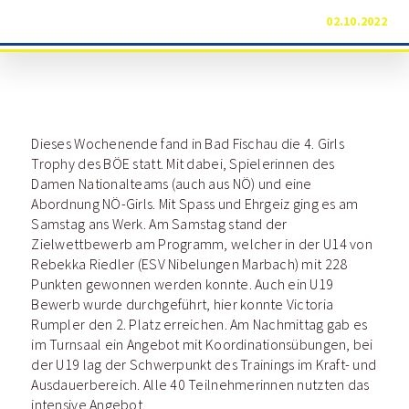
02.10.2022
Dieses Wochenende fand in Bad Fischau die 4. Girls
Trophy des BÖE statt. Mit dabei, Spielerinnen des
Damen Nationalteams (auch aus NÖ) und eine
Abordnung NÖ-Girls. Mit Spass und Ehrgeiz ging es am
Samstag ans Werk. Am Samstag stand der
Zielwettbewerb am Programm, welcher in der U14 von
Rebekka Riedler (ESV Nibelungen Marbach) mit 228
Punkten gewonnen werden konnte. Auch ein U19
Bewerb wurde durchgeführt, hier konnte Victoria
Rumpler den 2. Platz erreichen. Am Nachmittag gab es
im Turnsaal ein Angebot mit Koordinationsübungen, bei
der U19 lag der Schwerpunkt des Trainings im Kraft- und
Ausdauerbereich. Alle 40 Teilnehmerinnen nutzten das
intensive Angebot.