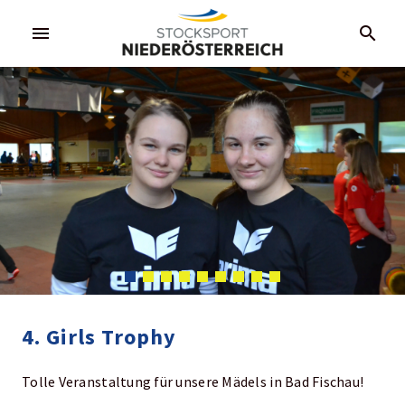
menu
search
4. Girls Trophy
Tolle Veranstaltung für unsere Mädels in Bad Fischau!