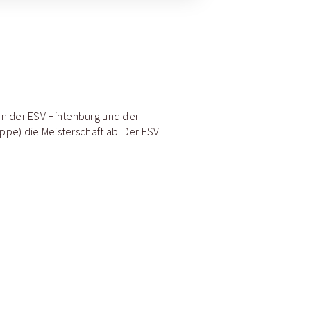
ren der ESV Hintenburg und der
uppe) die Meisterschaft ab. Der ESV