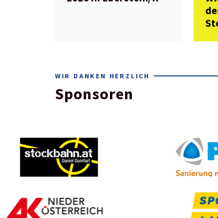
de
St
WIR DANKEN HERZLICH
Sponsoren