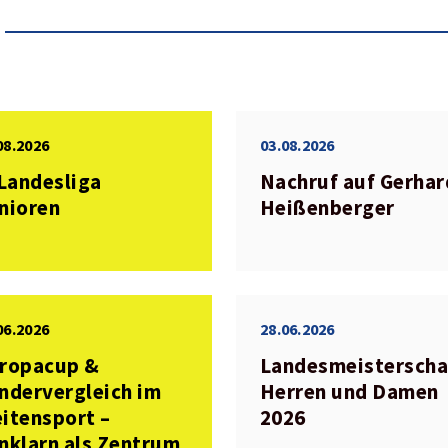
08.2026
03.08.2026
 Landesliga
Nachruf auf Gerhar
nioren
Heißenberger
06.2026
28.06.2026
ropacup &
Landesmeisterscha
ndervergleich im
Herren und Damen
itensport –
2026
nklarn als Zentrum