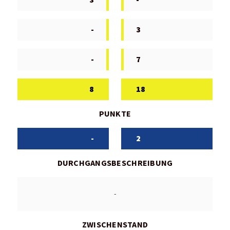
-
3
-
7
8
18
PUNKTE
-
2
DURCHGANGSBESCHREIBUNG
-
ZWISCHENSTAND