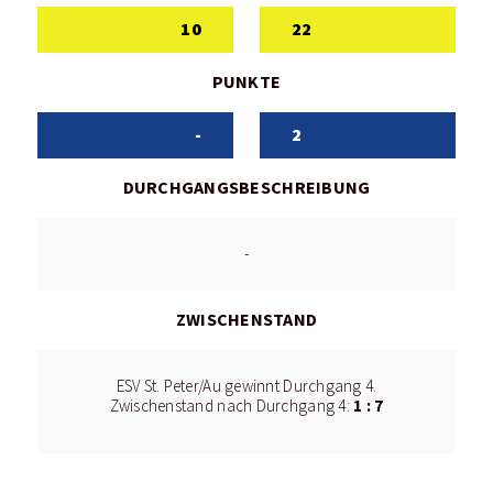
10
22
PUNKTE
-
2
DURCHGANGSBESCHREIBUNG
-
ZWISCHENSTAND
ESV St. Peter/Au gewinnt Durchgang 4.
1 : 7
Zwischenstand nach Durchgang 4: