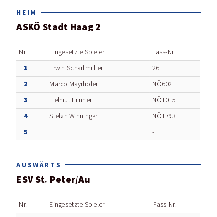
HEIM
ASKÖ Stadt Haag 2
Nr.
Eingesetzte Spieler
Pass-Nr.
1
Erwin Scharfmüller
26
2
Marco Mayrhofer
NÖ602
3
Helmut Frinner
NÖ1015
4
Stefan Winninger
NÖ1793
5
-
AUSWÄRTS
ESV St. Peter/Au
Nr.
Eingesetzte Spieler
Pass-Nr.