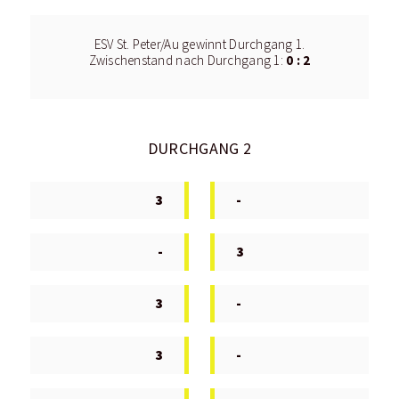
ESV St. Peter/Au gewinnt Durchgang 1.
0 : 2
Zwischenstand nach Durchgang 1:
DURCHGANG 2
3
-
-
3
3
-
3
-