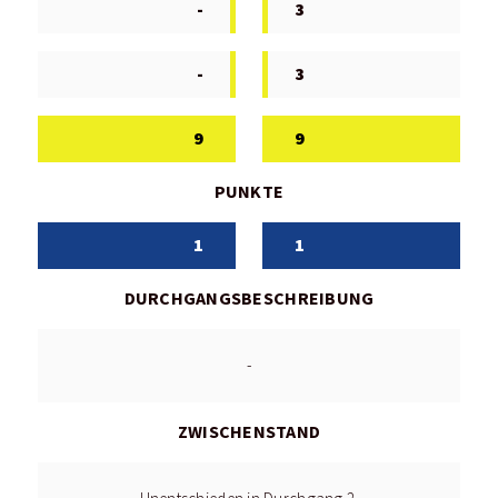
-
3
-
3
9
9
PUNKTE
1
1
DURCHGANGSBESCHREIBUNG
-
ZWISCHENSTAND