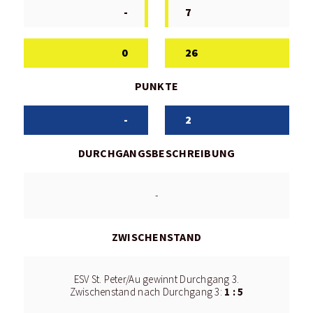
-
7
0
26
PUNKTE
-
2
DURCHGANGSBESCHREIBUNG
-
ZWISCHENSTAND
ESV St. Peter/Au gewinnt Durchgang 3.
1 : 5
Zwischenstand nach Durchgang 3: