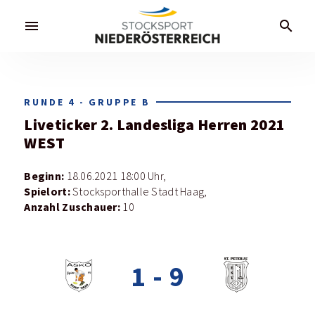
menu
search
RUNDE 4 - GRUPPE B
Liveticker
2. Landesliga Herren 2021
WEST
Beginn:
18.06.2021 18:00 Uhr,
Spielort:
Stocksporthalle Stadt Haag,
Anzahl Zuschauer:
10
1
-
9