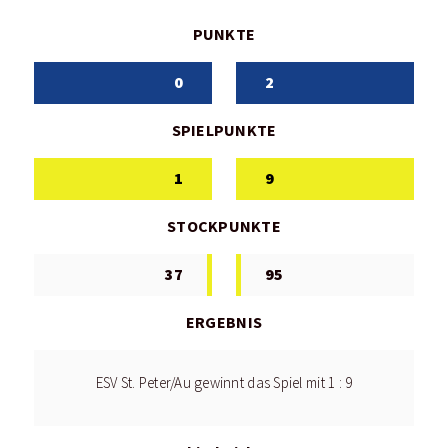
PUNKTE
0
2
SPIELPUNKTE
1
9
STOCKPUNKTE
37
95
ERGEBNIS
ESV St. Peter/Au gewinnt das Spiel mit 1 : 9