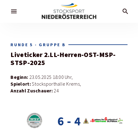
menu
search
RUNDE 5 - GRUPPE B
Liveticker
2.LL-Herren-OST-MSP-
STSP-2025
Beginn:
23.05.2025 18:00 Uhr,
Spielort:
Stocksporthalle Krems,
Anzahl Zuschauer:
24
6
-
4