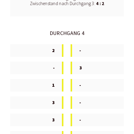
4 : 2
Zwischenstand nach Durchgang 3:
DURCHGANG 4
2
-
-
3
1
-
3
-
3
-