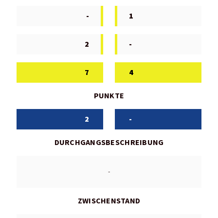
-
1
2
-
7
4
PUNKTE
2
-
DURCHGANGSBESCHREIBUNG
-
ZWISCHENSTAND