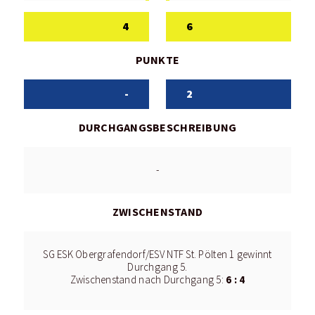
4
6
PUNKTE
-
2
DURCHGANGSBESCHREIBUNG
-
ZWISCHENSTAND
SG ESK Obergrafendorf/ESV NTF St. Pölten 1 gewinnt
Durchgang 5.
6 : 4
Zwischenstand nach Durchgang 5: