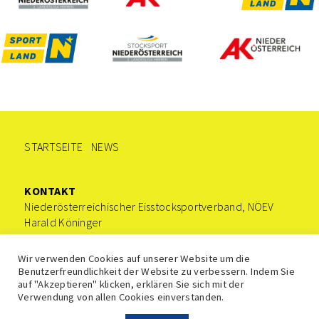
STARTSEITE
NEWS
KONTAKT
Niederösterreichischer Eisstocksportverband, NÖEV
Harald Köninger
0676/9221535
office@stocksport-noe.at
Wir verwenden Cookies auf unserer Website um die
Benutzerfreundlichkeit der Website zu verbessern. Indem Sie
auf "Akzeptieren" klicken, erklären Sie sich mit der
Verwendung von allen Cookies einverstanden.
Impressum
Datenschutz