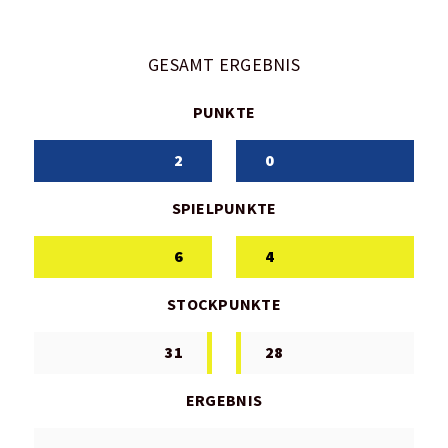
GESAMT ERGEBNIS
PUNKTE
2
0
SPIELPUNKTE
6
4
STOCKPUNKTE
31
28
ERGEBNIS