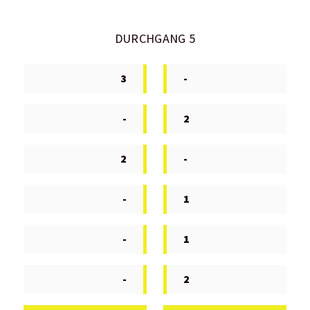
DURCHGANG 5
3
-
-
2
2
-
-
1
-
1
-
2