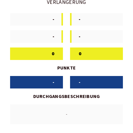
VERLÄNGERUNG
-
-
-
-
0
0
PUNKTE
-
-
DURCHGANGSBESCHREIBUNG
-