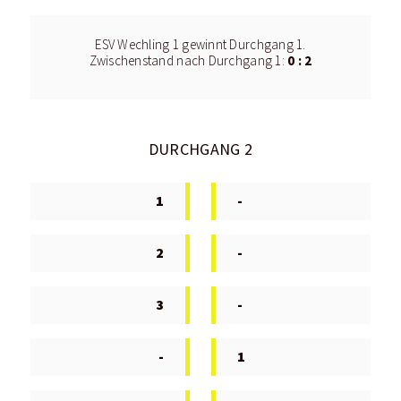
ESV Wechling 1 gewinnt Durchgang 1.
0 : 2
Zwischenstand nach Durchgang 1:
DURCHGANG 2
1
-
2
-
3
-
-
1