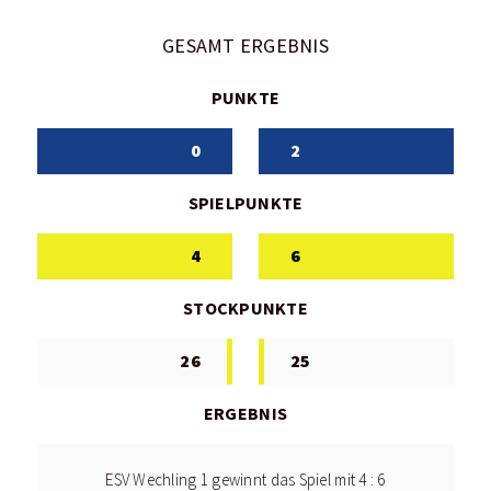
GESAMT ERGEBNIS
PUNKTE
0
2
SPIELPUNKTE
4
6
STOCKPUNKTE
26
25
ERGEBNIS
ESV Wechling 1 gewinnt das Spiel mit 4 : 6