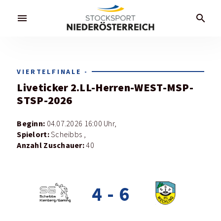
menu
search
VIERTELFINALE -
Liveticker
2.LL-Herren-WEST-MSP-
STSP-2026
Beginn:
04.07.2026 16:00 Uhr,
Spielort:
Scheibbs ,
Anzahl Zuschauer:
40
4
-
6