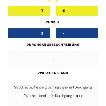
7
6
PUNKTE
2
-
DURCHGANGSBESCHREIBUNG
-
ZWISCHENSTAND
SG Scheibbs/Kienberg Gaming 1 gewinnt Durchgang
4.
4 : 4
Zwischenstand nach Durchgang 4: