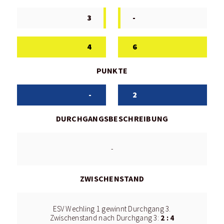
3
-
4
6
PUNKTE
-
2
DURCHGANGSBESCHREIBUNG
-
ZWISCHENSTAND
ESV Wechling 1 gewinnt Durchgang 3.
2 : 4
Zwischenstand nach Durchgang 3: