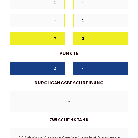
1
-
-
1
7
2
PUNKTE
2
-
DURCHGANGSBESCHREIBUNG
-
ZWISCHENSTAND