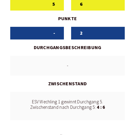
5
6
PUNKTE
-
2
DURCHGANGSBESCHREIBUNG
-
ZWISCHENSTAND
ESV Wechling 1 gewinnt Durchgang 5.
4 : 6
Zwischenstand nach Durchgang 5: