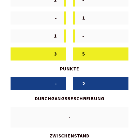
-
1
1
-
3
5
PUNKTE
-
2
DURCHGANGSBESCHREIBUNG
-
ZWISCHENSTAND