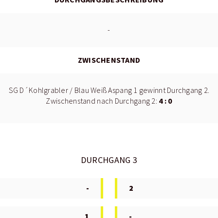
-
ZWISCHENSTAND
SG D´Kohlgrabler / Blau Weiß Aspang 1 gewinnt Durchgang 2.
4 : 0
Zwischenstand nach Durchgang 2:
DURCHGANG 3
-
2
1
-