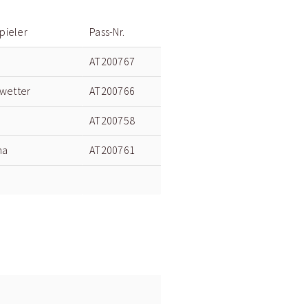
pieler
Pass-Nr.
AT200767
wetter
AT200766
AT200758
na
AT200761