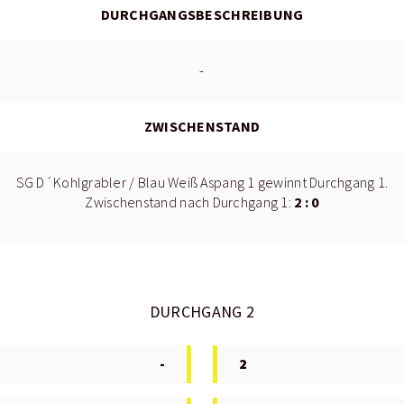
DURCHGANGSBESCHREIBUNG
-
ZWISCHENSTAND
SG D´Kohlgrabler / Blau Weiß Aspang 1 gewinnt Durchgang 1.
2 : 0
Zwischenstand nach Durchgang 1:
DURCHGANG 2
-
2