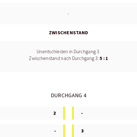
-
ZWISCHENSTAND
Unentschieden in Durchgang 3.
5 : 1
Zwischenstand nach Durchgang 3:
DURCHGANG 4
2
-
-
3