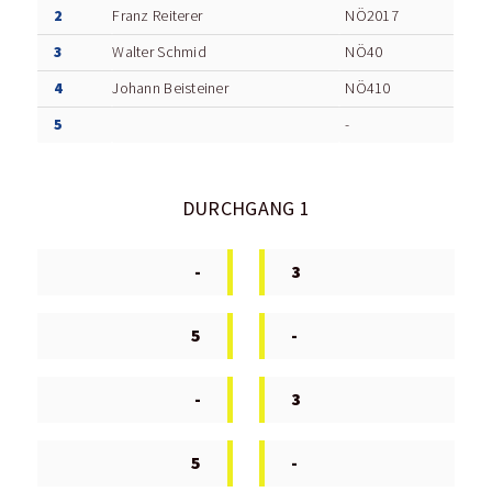
2
Franz Reiterer
NÖ2017
3
Walter Schmid
NÖ40
4
Johann Beisteiner
NÖ410
5
-
DURCHGANG 1
-
3
5
-
-
3
5
-