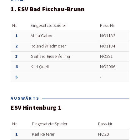
1. ESV Bad Fischau-Brunn
Nr.
Eingesetzte Spieler
Pass-Nr.
1
Attila Gabor
NÖ1183
2
Roland Wiedmoser
NÖ1184
3
Gerhard Riesenfellner
NÖ291
4
Karl Quell
NÖ2066
5
-
AUSWÄRTS
ESV Hintenburg 1
Nr.
Eingesetzte Spieler
Pass-Nr.
1
Karl Reiterer
NÖ20