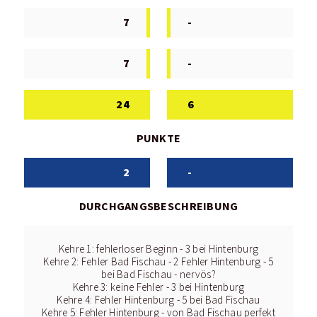
7
-
7
-
24
6
PUNKTE
2
-
DURCHGANGSBESCHREIBUNG
Kehre 1: fehlerloser Beginn - 3 bei Hintenburg
Kehre 2: Fehler Bad Fischau - 2 Fehler Hintenburg - 5
bei Bad Fischau - nervös?
Kehre 3: keine Fehler - 3 bei Hintenburg
Kehre 4: Fehler Hintenburg - 5 bei Bad Fischau
Kehre 5: Fehler Hintenburg - von Bad Fischau perfekt