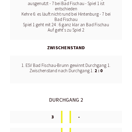
ausgenutzt - 7 bei Bad Fischau - Spiel 1 ist
entschieden
Kehre 6: es läuft nicht rund bei Hintenburg - 7 bei
Bad Fischau
Spiel 1 geht mit 24 : 6 ganz klar an Bad Fischau
Auf geht's zu Spiel 2
ZWISCHENSTAND
1. ESV Bad Fischau-Brunn gewinnt Durchgang 1.
2 : 0
Zwischenstand nach Durchgang 1:
DURCHGANG 2
3
-