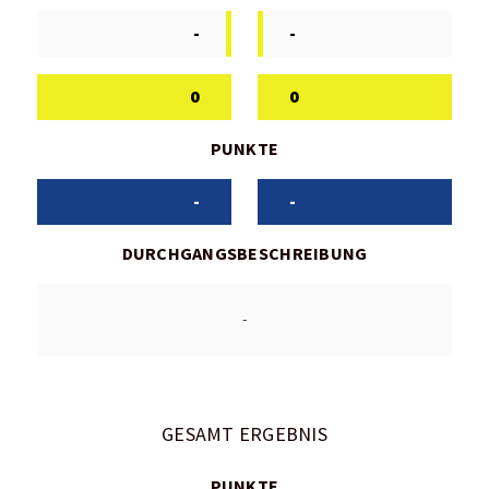
-
-
0
0
PUNKTE
-
-
DURCHGANGSBESCHREIBUNG
-
GESAMT ERGEBNIS
PUNKTE