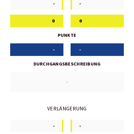
-
-
0
0
PUNKTE
-
-
DURCHGANGSBESCHREIBUNG
-
VERLÄNGERUNG
-
-