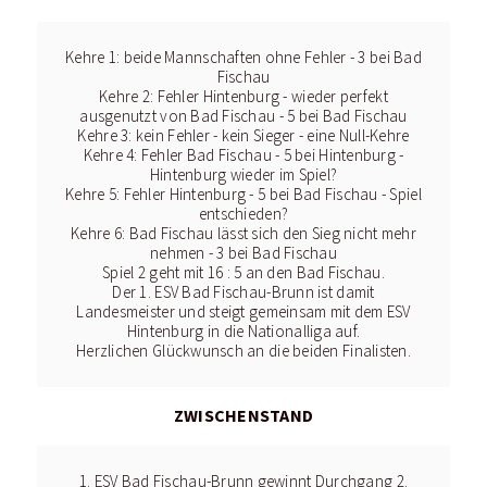
Kehre 1: beide Mannschaften ohne Fehler - 3 bei Bad
Fischau
Kehre 2: Fehler Hintenburg - wieder perfekt
ausgenutzt von Bad Fischau - 5 bei Bad Fischau
Kehre 3: kein Fehler - kein Sieger - eine Null-Kehre
Kehre 4: Fehler Bad Fischau - 5 bei Hintenburg -
Hintenburg wieder im Spiel?
Kehre 5: Fehler Hintenburg - 5 bei Bad Fischau - Spiel
entschieden?
Kehre 6: Bad Fischau lässt sich den Sieg nicht mehr
nehmen - 3 bei Bad Fischau
Spiel 2 geht mit 16 : 5 an den Bad Fischau.
Der 1. ESV Bad Fischau-Brunn ist damit
Landesmeister und steigt gemeinsam mit dem ESV
Hintenburg in die Nationalliga auf.
Herzlichen Glückwunsch an die beiden Finalisten.
ZWISCHENSTAND
1. ESV Bad Fischau-Brunn gewinnt Durchgang 2.