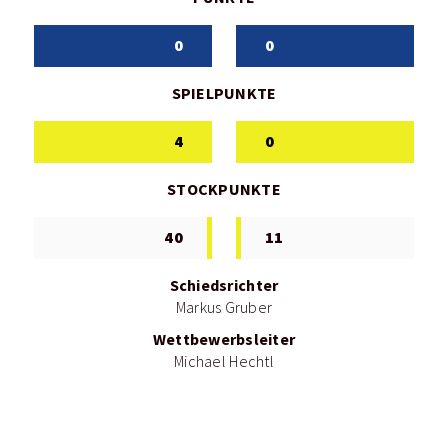
0
0
SPIELPUNKTE
4
0
STOCKPUNKTE
40
11
Schiedsrichter
Markus Gruber
Wettbewerbsleiter
Michael Hechtl