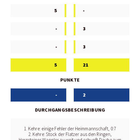
5
-
-
3
-
3
5
21
PUNKTE
-
2
DURCHGANGSBESCHREIBUNG
1. Kehre: einige Fehler der Heimmannschaft, 0:7
2. Kehre: Stock der Flatzer aus den Ringen,