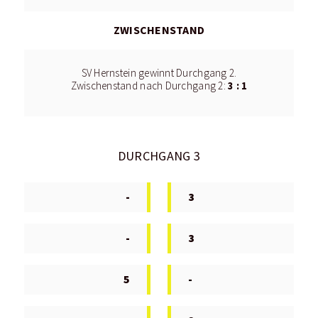
ZWISCHENSTAND
SV Hernstein gewinnt Durchgang 2.
3 : 1
Zwischenstand nach Durchgang 2:
DURCHGANG 3
-
3
-
3
5
-