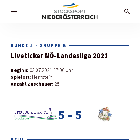
menu
search
RUNDE 5 - GRUPPE B
Liveticker
NÖ-Landesliga 2021
Beginn:
03.07.2021 17:00 Uhr,
Spielort:
Hernstein ,
Anzahl Zuschauer:
25
5
-
5
HEIM