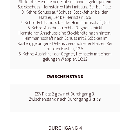
Steller der Hernsteiner, Flatz mit einem gelungenem
Stockschuss, Hernsteiner fährt mit aus, 3er bei Flatz,
3. Kehre: Schuss auf Schuss, Stockfehler bei den
Flatzer, 5er bei Hernstein, 5:6
4. Kehre: Fehlschuss bei der Heimmannschaft, 5:9
5. Kehre: Anschuss rechts, Gegner schickt
Hernsteiner Anschuss eine Stockbreite nach hinten,
Heimmannschaft nach Schuss mit 2 Stöcken im
Kasten, gelungene Defensivversuche der Flatzer, 3er
bei den Gästen, 12:5
6. Kehre: Ausfahrer der Gegner, Hernstein mit einem
gelungen Wappler, 10:12
ZWISCHENSTAND
ESV Flatz 2 gewinnt Durchgang 3.
3 : 3
Zwischenstand nach Durchgang 3:
DURCHGANG 4