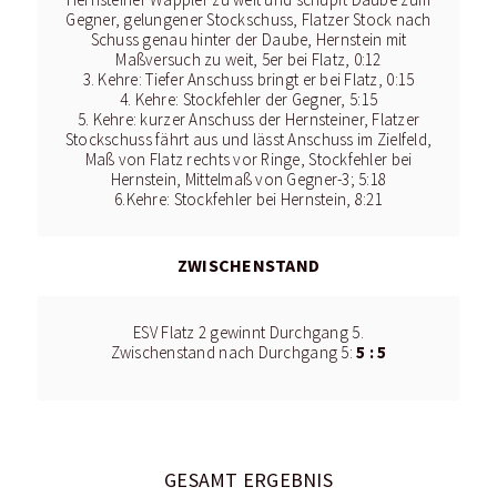
Hernsteiner Wappler zu weit und schupft Daube zum
Gegner, gelungener Stockschuss, Flatzer Stock nach
Schuss genau hinter der Daube, Hernstein mit
Maßversuch zu weit, 5er bei Flatz, 0:12
3. Kehre: Tiefer Anschuss bringt er bei Flatz, 0:15
4. Kehre: Stockfehler der Gegner, 5:15
5. Kehre: kurzer Anschuss der Hernsteiner, Flatzer
Stockschuss fährt aus und lässt Anschuss im Zielfeld,
Maß von Flatz rechts vor Ringe, Stockfehler bei
Hernstein, Mittelmaß von Gegner-3; 5:18
6.Kehre: Stockfehler bei Hernstein, 8:21
ZWISCHENSTAND
ESV Flatz 2 gewinnt Durchgang 5.
5 : 5
Zwischenstand nach Durchgang 5:
GESAMT ERGEBNIS