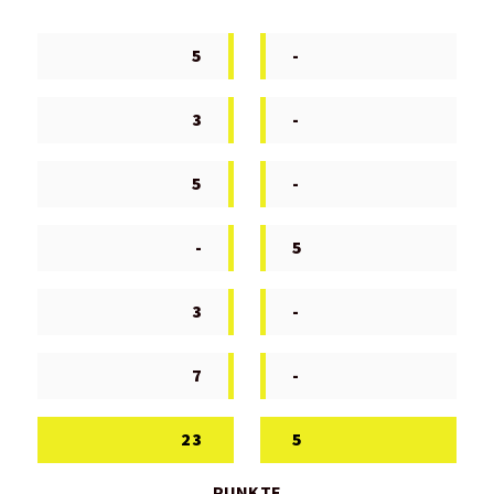
5
-
3
-
5
-
-
5
3
-
7
-
23
5
PUNKTE