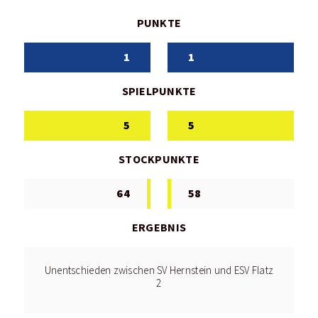
PUNKTE
1
1
SPIELPUNKTE
5
5
STOCKPUNKTE
64
58
ERGEBNIS
Unentschieden zwischen SV Hernstein und ESV Flatz
2