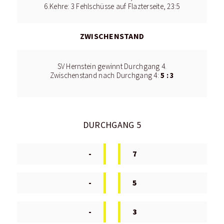
6.Kehre: 3 Fehlschüsse auf Flazterseite, 23:5
ZWISCHENSTAND
SV Hernstein gewinnt Durchgang 4.
5 : 3
Zwischenstand nach Durchgang 4:
DURCHGANG 5
-
7
-
5
-
3