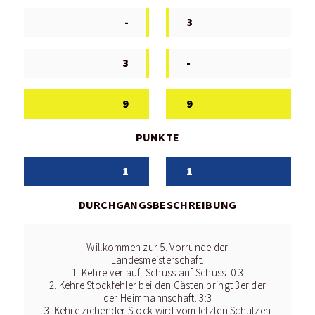
-
3
3
-
9
9
PUNKTE
1
1
DURCHGANGSBESCHREIBUNG
Willkommen zur 5. Vorrunde der
Landesmeisterschaft.
1. Kehre verläuft Schuss auf Schuss. 0:3
2. Kehre Stockfehler bei den Gästen bringt 3er der
der Heimmannschaft. 3:3
3. Kehre ziehender Stock wird vom letzten Schützen