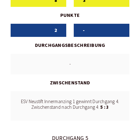
8
3
PUNKTE
2
-
DURCHGANGSBESCHREIBUNG
-
ZWISCHENSTAND
ESV Neustift Innermanzing 1 gewinnt Durchgang 4.
5 : 3
Zwischenstand nach Durchgang 4:
DURCHGANG 5