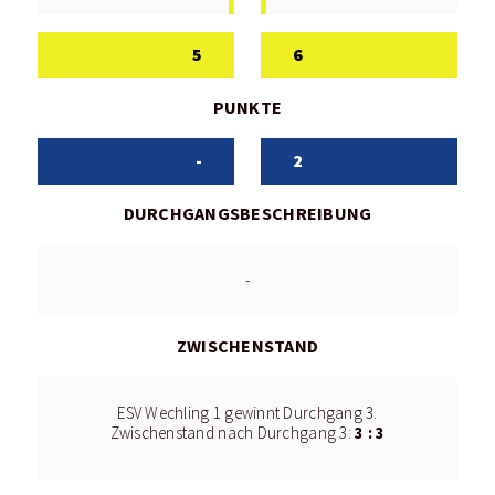
5
6
PUNKTE
-
2
DURCHGANGSBESCHREIBUNG
-
ZWISCHENSTAND
ESV Wechling 1 gewinnt Durchgang 3.
3 : 3
Zwischenstand nach Durchgang 3: