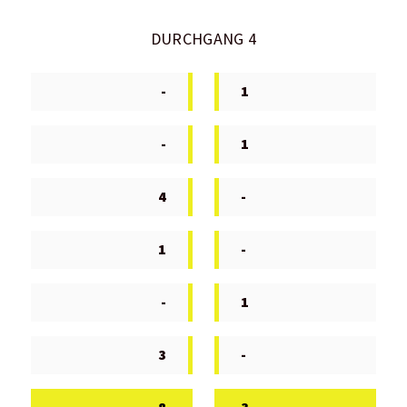
DURCHGANG 4
-
1
-
1
4
-
1
-
-
1
3
-