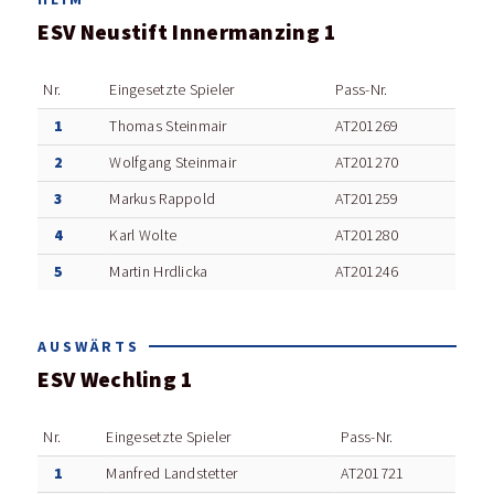
ESV Neustift Innermanzing 1
Nr.
Eingesetzte Spieler
Pass-Nr.
1
Thomas Steinmair
AT201269
2
Wolfgang Steinmair
AT201270
3
Markus Rappold
AT201259
4
Karl Wolte
AT201280
5
Martin Hrdlicka
AT201246
AUSWÄRTS
ESV Wechling 1
Nr.
Eingesetzte Spieler
Pass-Nr.
1
Manfred Landstetter
AT201721