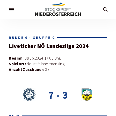
menu
search
RUNDE 6 - GRUPPE C
Liveticker
NÖ Landesliga 2024
Beginn:
08.06.2024 17:00 Uhr,
Spielort:
Neustift Innermanzing,
Anzahl Zuschauer:
37
7
-
3
HEIM