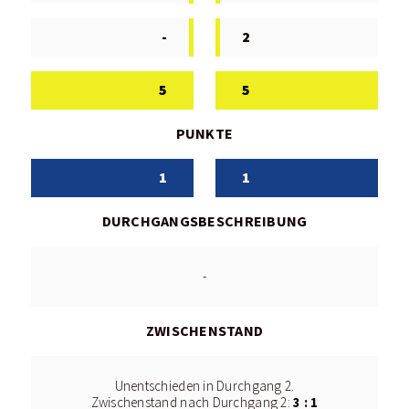
-
2
5
5
PUNKTE
1
1
DURCHGANGSBESCHREIBUNG
-
ZWISCHENSTAND
Unentschieden in Durchgang 2.
3 : 1
Zwischenstand nach Durchgang 2: