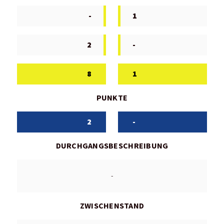
-
1
2
-
8
1
PUNKTE
2
-
DURCHGANGSBESCHREIBUNG
-
ZWISCHENSTAND