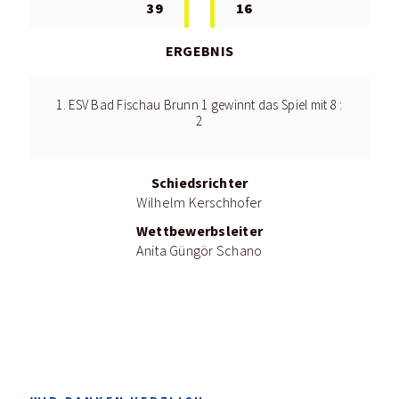
39
16
ERGEBNIS
1. ESV Bad Fischau Brunn 1 gewinnt das Spiel mit 8 :
2
Schiedsrichter
Wilhelm Kerschhofer
Wettbewerbsleiter
Anita Güngör Schano