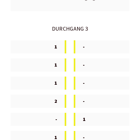
DURCHGANG 3
1
-
1
-
1
-
2
-
-
1
1
-