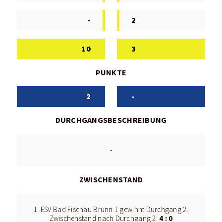
-
2
10
3
PUNKTE
2
-
DURCHGANGSBESCHREIBUNG
-
ZWISCHENSTAND
1. ESV Bad Fischau Brunn 1 gewinnt Durchgang 2.
4 : 0
Zwischenstand nach Durchgang 2: