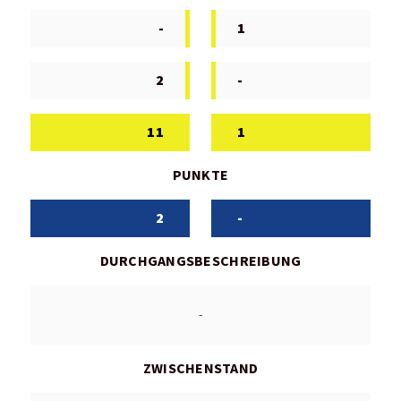
-
1
2
-
11
1
PUNKTE
2
-
DURCHGANGSBESCHREIBUNG
-
ZWISCHENSTAND