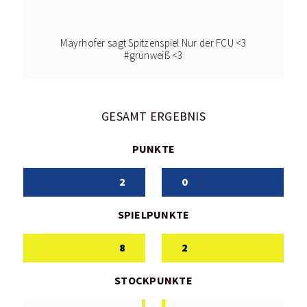
Mayrhofer sagt Spitzenspiel Nur der FCU <3
#grünweiß <3
GESAMT ERGEBNIS
PUNKTE
2
0
SPIELPUNKTE
8
2
STOCKPUNKTE