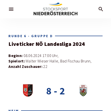
menu
search
RUNDE 6 - GRUPPE D
Liveticker
NÖ Landesliga 2024
Beginn:
08.06.2024 17:00 Uhr,
Spielort:
Walter Wieser Halle, Bad Fischau Brunn,
Anzahl Zuschauer:
22
8
-
2
HEIM