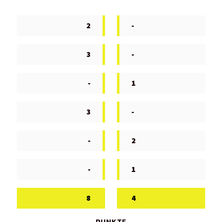
2
-
3
-
-
1
3
-
-
2
-
1
8
4
PUNKTE