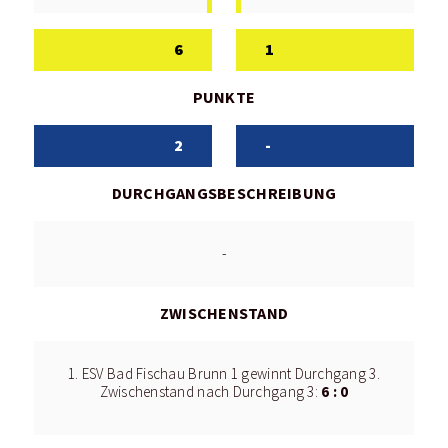
6
1
PUNKTE
2
-
DURCHGANGSBESCHREIBUNG
-
ZWISCHENSTAND
1. ESV Bad Fischau Brunn 1 gewinnt Durchgang 3.
6 : 0
Zwischenstand nach Durchgang 3: