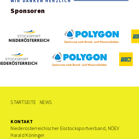
WIR DANKEN HERZLICH
Sponsoren
STARTSEITE
NEWS
KONTAKT
Niederösterreichischer Eisstocksportverband, NÖEV
Harald Köninger