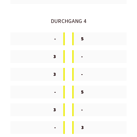
DURCHGANG 4
-
5
3
-
3
-
-
5
3
-
-
3