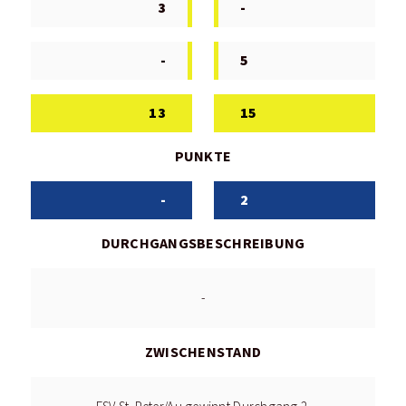
3
-
-
5
13
15
PUNKTE
-
2
DURCHGANGSBESCHREIBUNG
-
ZWISCHENSTAND