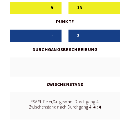
9
13
PUNKTE
-
2
DURCHGANGSBESCHREIBUNG
-
ZWISCHENSTAND
ESV St. Peter/Au gewinnt Durchgang 4.
4 : 4
Zwischenstand nach Durchgang 4: