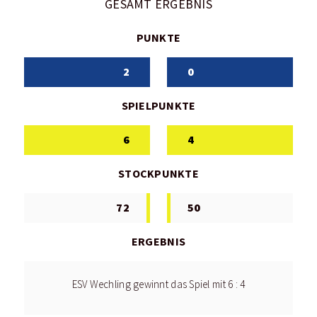
GESAMT ERGEBNIS
PUNKTE
2
0
SPIELPUNKTE
6
4
STOCKPUNKTE
72
50
ERGEBNIS
ESV Wechling gewinnt das Spiel mit 6 : 4