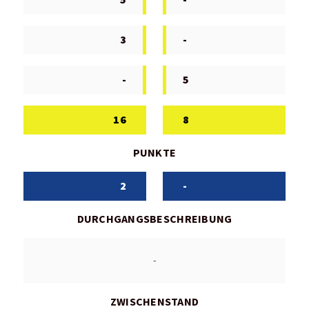
3
-
-
5
16
8
PUNKTE
2
-
DURCHGANGSBESCHREIBUNG
-
ZWISCHENSTAND