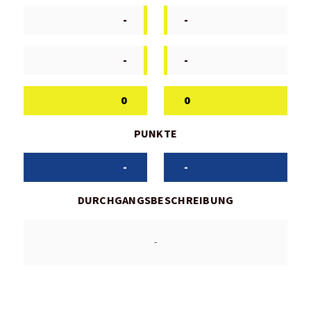
-
-
-
-
0
0
PUNKTE
-
-
DURCHGANGSBESCHREIBUNG
-