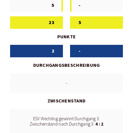
5
-
23
5
PUNKTE
2
-
DURCHGANGSBESCHREIBUNG
-
ZWISCHENSTAND
ESV Wechling gewinnt Durchgang 3.
4 : 2
Zwischenstand nach Durchgang 3: