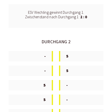
ESV Wechling gewinnt Durchgang 1.
2 : 0
Zwischenstand nach Durchgang 1:
DURCHGANG 2
-
5
-
5
5
-
5
-