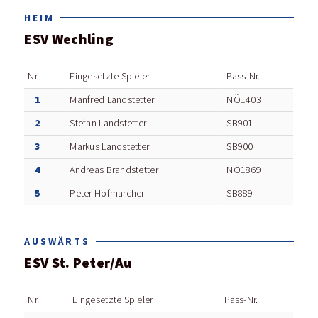
HEIM
ESV Wechling
Nr.
Eingesetzte Spieler
Pass-Nr.
1
Manfred Landstetter
NÖ1403
2
Stefan Landstetter
SB901
3
Markus Landstetter
SB900
4
Andreas Brandstetter
NÖ1869
5
Peter Hofmarcher
SB889
AUSWÄRTS
ESV St. Peter/Au
Nr.
Eingesetzte Spieler
Pass-Nr.