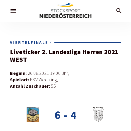
menu
search
VIERTELFINALE -
Liveticker
2. Landesliga Herren 2021
WEST
Beginn:
26.08.2021 19:00 Uhr,
Spielort:
ESV Wechling,
Anzahl Zuschauer:
55
6
-
4