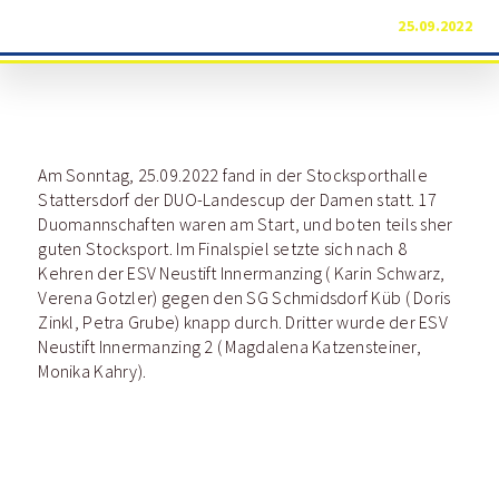
25.09.2022
Am Sonntag, 25.09.2022 fand in der Stocksporthalle
Stattersdorf der DUO-Landescup der Damen statt. 17
Duomannschaften waren am Start, und boten teils sher
guten Stocksport. Im Finalspiel setzte sich nach 8
Kehren der ESV Neustift Innermanzing ( Karin Schwarz,
Verena Gotzler) gegen den SG Schmidsdorf Küb ( Doris
Zinkl, Petra Grube) knapp durch. Dritter wurde der ESV
Neustift Innermanzing 2 ( Magdalena Katzensteiner,
Monika Kahry).