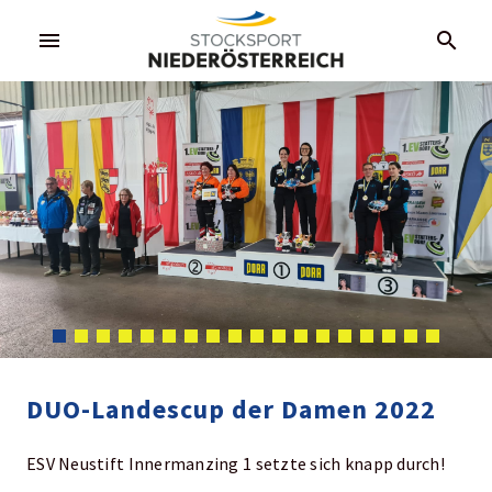
menu
search
DUO-Landescup der Damen 2022
ESV Neustift Innermanzing 1 setzte sich knapp durch!