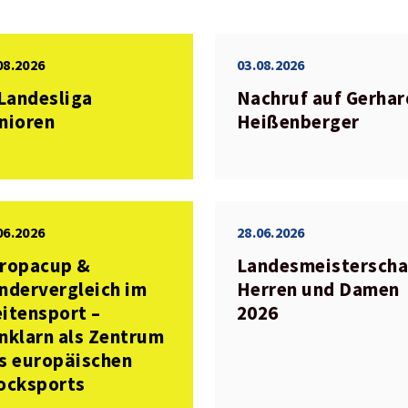
08.2026
03.08.2026
 Landesliga
Nachruf auf Gerhar
nioren
Heißenberger
06.2026
28.06.2026
ropacup &
Landesmeisterscha
ndervergleich im
Herren und Damen
itensport –
2026
nklarn als Zentrum
s europäischen
ocksports