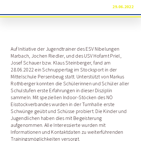
29.06.2022
Auf Initiative der Jugendtrainer des ESV Nibelungen
Marbach, Jochen Riedler, und des USV Hofamt Priel,
Josef Schauer bzw. Klaus Steinberger, fand am
28.06.2022 ein Schnuppertag im Stocksport in der
Mittelschule Persenbeug statt. Unterstützt von Markus
Rothberger konnten die Schülerinnen und Schüler aller
Schulstufen erste Erfahrungen in dieser Disziplin
sammeln. Mit speziellen Indoor-Stöcken des NÖ
Eisstockverbandes wurden in der Turnhalle erste
Schwünge geübt und Schüsse probiert. Die Kinder und
Jugendlichen haben dies mit Begeisterung
aufgenommen. Alle Interessierte wurden mit
Informationen und Kontaktdaten zu weiterführenden
Trainingsmöglichkeiten versorgt.