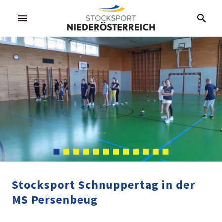
menu
search
Stocksport Schnuppertag in der
MS Persenbeug