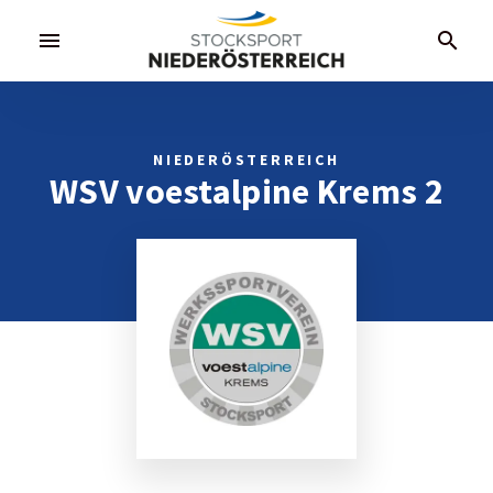
menu
search
NIEDERÖSTERREICH
WSV voestalpine Krems 2