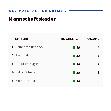
WSV VOESTALPINE KREMS 2
Mannschaftskader
SPIELER
EINGESETZT
ANZAHL
1
Reinhard Suchanek
6
JA
2
Ewald Huber
6
JA
3
Friedrich Kugler
4
JA
4
Patric Scheuer
6
JA
5
Michael Staar
6
JA