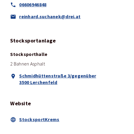
06606946848
reinhard.suchanek@drei.at
Stocksportanlage
Stocksporthalle
2 Bahnen Asphalt
Schmidhüttenstraße 3/gegenüber
3500 Lerchenfeld
Website
StocksportKrems