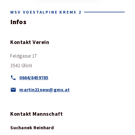
WSV VOESTALPINE KREMS 2
Infos
Kontakt Verein
Feldgasse 17
3542 Gföhl
0664/8459785
martin21new@gmx.at
Kontakt Mannschaft
Suchanek Reinhard